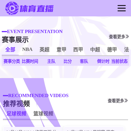
首页
足球直播
EVENT PRESENTATION
查看更多
赛事展示
篮球直播
足球录像
NBA
全部
英超
意甲
西甲
中超
德甲
法
篮球录像
赛事分类
比赛时间
主队
比分
客队
倒计时
当前状态
足球新闻
篮球新闻
RECOMMENDED VIDEOS
查看更多
推荐视频
足球视频
篮球视频